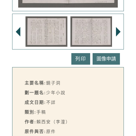
列印
主要名稱:
鏡子洞
劃一題名:
少年小說
成文日期:
不詳
類別:
手稿
作者:
賴西安（李潼）
原件與否:
原件