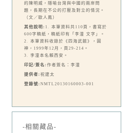
的陳明威，隱喻台灣與中國的兩岸問
題，長期在不公的打壓及對立的情況。
（文／歐人鳳）
其他說明:
1. 本筆資料共110頁，書寫於
600字稿紙，稿紙印有「李潼 文字」。
2. 本筆資料收錄於《四海武館》，圓
神，1999年12月，頁29-214。
3. 李潼本名賴西安。
印記/簽名:
作者簽名：李潼
提供者:
祝建太
登錄號:
NMTL20130160003-001
-相關藏品-