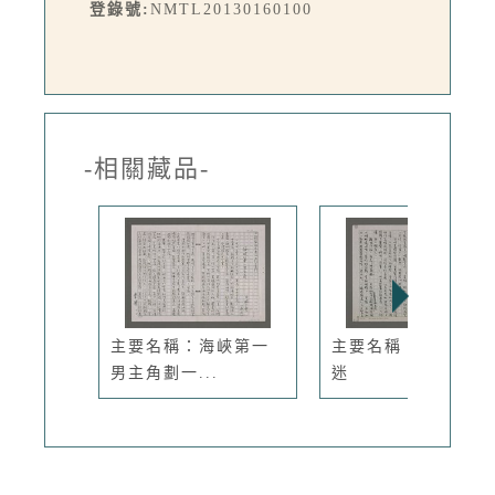
登錄號:
NMTL20130160100
-相關藏品-
主要名稱：海峽第一
主要名稱：兩個恐龍
男主角劃一...
迷