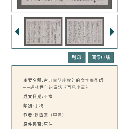
列印
主要名稱:
古典童話座標外的文字魔術師
──評林世仁的童話《再見小童》
成文日期:
不詳
類別:
手稿
作者:
賴西安（李潼）
原件與否:
原件