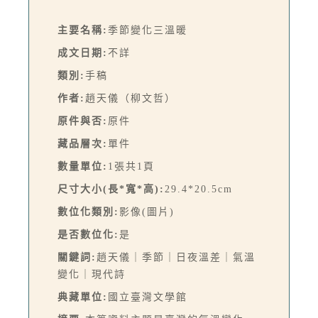
主要名稱:
季節變化三溫暖
成文日期:
不詳
類別:
手稿
作者:
趙天儀（柳文哲）
原件與否:
原件
藏品層次:
單件
數量單位:
1張共1頁
尺寸大小(長*寬*高):
29.4*20.5cm
數位化類別:
影像(圖片)
是否數位化:
是
關鍵詞:
趙天儀｜季節｜日夜溫差｜氣溫
變化｜現代詩
典藏單位:
國立臺灣文學館