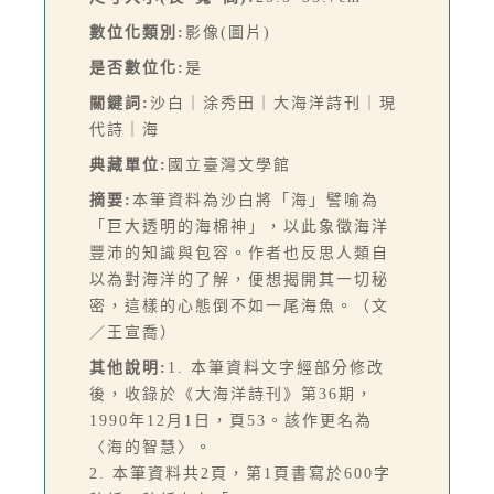
數位化類別:
影像(圖片)
是否數位化:
是
關鍵詞:
沙白｜涂秀田｜大海洋詩刊｜現
代詩｜海
典藏單位:
國立臺灣文學館
摘要:
本筆資料為沙白將「海」譬喻為
「巨大透明的海棉神」，以此象徵海洋
豐沛的知識與包容。作者也反思人類自
以為對海洋的了解，便想揭開其一切秘
密，這樣的心態倒不如一尾海魚。（文
／王宣喬）
其他說明:
1. 本筆資料文字經部分修改
後，收錄於《大海洋詩刊》第36期，
1990年12月1日，頁53。該作更名為
〈海的智慧〉。
2. 本筆資料共2頁，第1頁書寫於600字