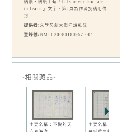
稿紙，稿紙上有「It is never too late
to learn.」文字，第2頁為作者投稿用信
封。
提供者:
朱學恕創大海洋詩雜誌
登錄號:
NMTL20080180957-001
-相關藏品-
主要名稱：不變的天
主要名稱：天空，不
空和海洋
是挺重要的