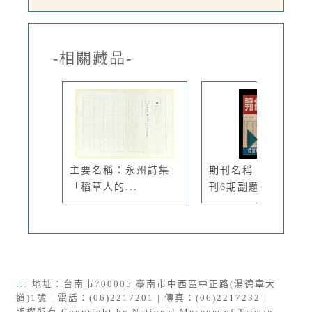
-相關藏品-
主要名稱：永州詩集
期刊名稱：創世紀詩
「稻草人的...
刊6期副題...
:::
地址：台南市700005 臺南市中西區中正路(湯德章大
道)1號 | 電話：(06)2217201 | 傳真：(06)2217232 |
版權所有 Copyright by National Museum of Taiwan