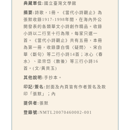
典藏單位:
國立臺灣文學館
摘要:
詩歌，1冊。《當代小詩觀止》為
張默收錄1917-1998年間，在海內外公
開發表的各類華文小詩創作精品。收錄
小詩以二行至十行為限，每家只選一
首。《當代小詩觀止》共有五冊，本冊
為第一冊，收錄康白情〈疑問〉、宋白
華〈斷句〉等二行小詩14首；冰心〈春
水〉、梁宗岱〈散後〉等三行小詩16
首。(文/黃貝玉)
其他說明:
手抄本。
印記/簽名:
封面及內頁皆有作者簽名及款
印「張默」；內
提供者:
張默
登錄號:
NMTL20070460002-001