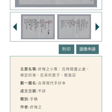
列印
主要名稱:
許悔之小集：在時間盡止處、
禪定的海、尼采的屋子、輕盈記
劃一題名:
台灣現代手抄本
成文日期:
不詳
類別:
手稿
作者:
許悔之