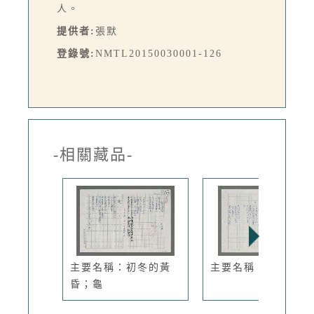
人。
提供者:
張默
登錄號:
NMTL20150030001-126
-相關藏品-
主要名稱：初冬的黃
主要名稱：雨後
昏；龜