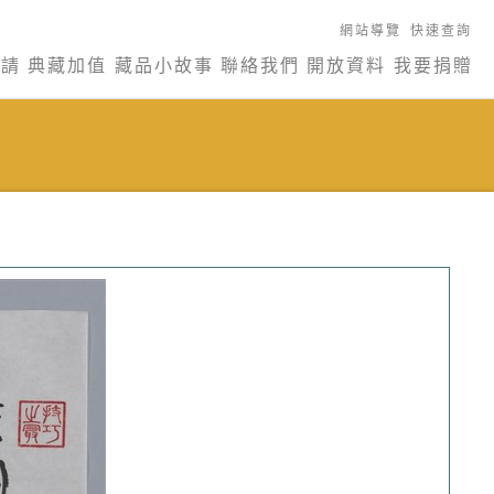
網站導覽
快速查詢
申請
典藏加值
藏品小故事
聯絡我們
開放資料
我要捐贈