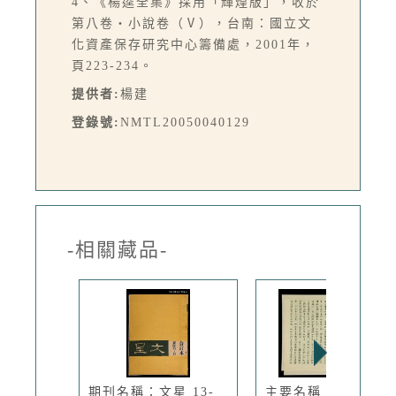
4、《楊逵全集》採用「輝煌版」，收於
第八卷‧小說卷（Ⅴ），台南：國立文
化資產保存研究中心籌備處，2001年，
頁223-234。
提供者:
楊建
登錄號:
NMTL20050040129
-相關藏品-
期刊名稱：文星 13-
主要名稱：小說家情