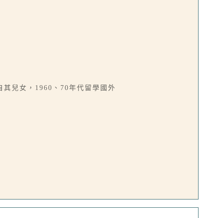
兒女，1960、70年代留學國外