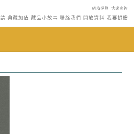
網站導覽
快速查詢
申請
典藏加值
藏品小故事
聯絡我們
開放資料
我要捐贈