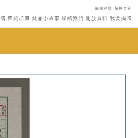
網站導覽
快速查詢
申請
典藏加值
藏品小故事
聯絡我們
開放資料
我要捐贈