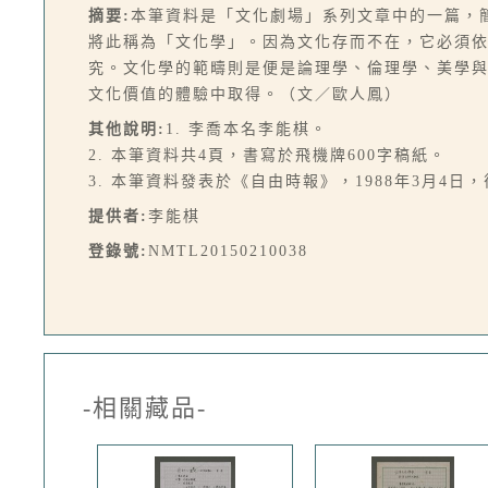
摘要:
本筆資料是「文化劇場」系列文章中的一篇，
將此稱為「文化學」。因為文化存而不在，它必須
究。文化學的範疇則是便是論理學、倫理學、美學
文化價值的體驗中取得。（文／歐人鳳）
其他說明:
1. 李喬本名李能棋。
2. 本筆資料共4頁，書寫於飛機牌600字稿紙。
3. 本筆資料發表於《自由時報》，1988年3月4日
提供者:
李能棋
登錄號:
NMTL20150210038
-相關藏品-