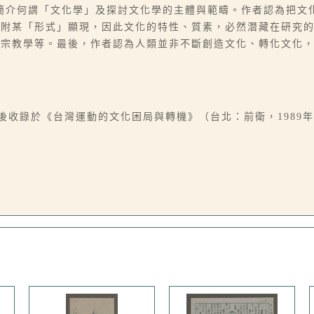
簡介何謂「文化學」及探討文化學的主體與範疇。作者認為把文
依附某「形式」顯現，因此文化的特性、質素，必然潛藏在研究
與宗教學等。最後，作者認為人類並非不斷創造文化、轉化文化
，後收錄於《台灣運動的文化困局與轉機》（台北：前衛，1989年11