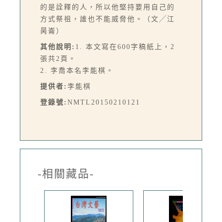
的是詮釋的人，所以他堅持要用自己的
方式祭祖，誰也不能威脅他。（文╱江
昺崙）
其他說明:
1. 本文寫在600字稿紙上，2
張共2頁。
2. 李喬本名李能棋。
提供者:
李能棋
登錄號:
NMTL20150210121
-相關藏品-