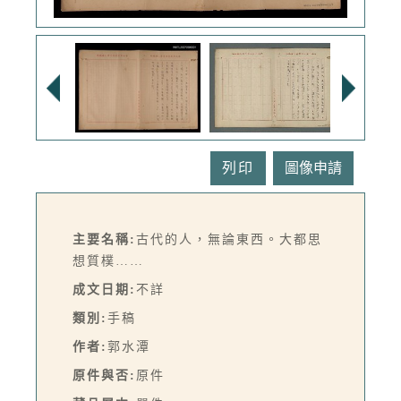
列印
主要名稱:
古代的人，無論東西。大都思
想質樸……
成文日期:
不詳
類別:
手稿
作者:
郭水潭
原件與否:
原件