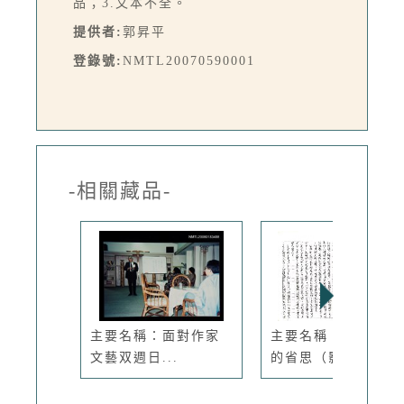
品；3.文本不全。
提供者:
郭昇平
登錄號:
NMTL20070590001
-相關藏品-
主要名稱：面對作家
主要名稱：筆墨歲月
文藝双週日...
的省思（影...