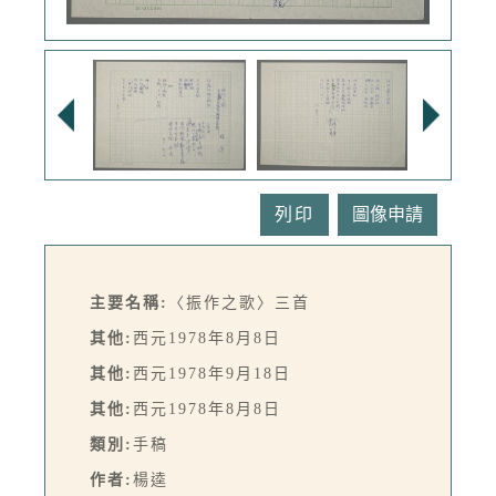
列印
主要名稱:
〈振作之歌〉三首
其他:
西元1978年8月8日
其他:
西元1978年9月18日
其他:
西元1978年8月8日
類別:
手稿
作者:
楊逵