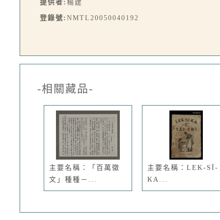
提供者:
楊建
登錄號:
NMTL20050040192
-相關藏品-
主要名稱：「百萬徵
主要名稱：LEK-SĪ-
文」種種－...
KA...