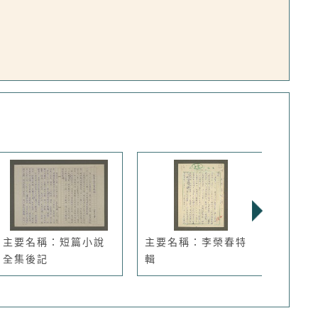
主要名稱：短篇小說
主要名稱：李榮春特
主要
全集後記
輯
裡的人