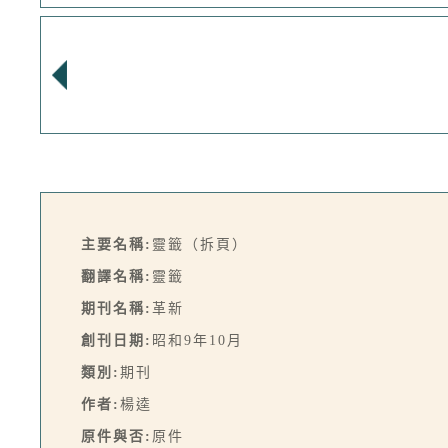
主要名稱:
靈籤（拆頁）
翻譯名稱:
靈籤
期刊名稱:
革新
創刊日期:
昭和9年10月
類別:
期刊
作者:
楊逵
原件與否:
原件