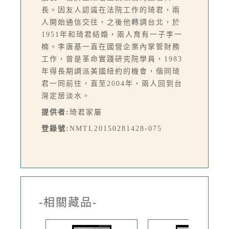
長。因友人認識在法院工作的琦君，兩
人開始通信交往，之後他轉調台北，於
1951年和琦君結婚，兩人育有一子李一
楠。李唐基一直在國營企業內掌管財務
工作，曾是革命實踐研究院學員，1983
年得長期調派美國紐約的機會，偕同琦
君一同前往，直至2004年，兩人回到台
灣定居淡水。
提供者:
琦君家屬
登錄號:
NMTL20150281428-075
-相關藏品-