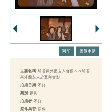
列印
主要名稱:
琦君與外國友人合照2-2(琦君
與外國友人於室內合影)
拍攝日期:
不詳
類別:
攝影
拍攝者:
不詳
原件與否:
原件