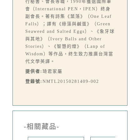
行秘書、會長等職，1990年獲選國際筆
會（International PEN，IPEN）終身
副會長。著有詩集《葉落》（One Leaf
Falls）；譯有《綠藻與鹹蛋》（Green
Seaweed and Salted Eggs）、《象牙球
與其地》（Ivory Balls and Other
Stories）、《智慧的燈》（Lanp of
Wisdom）等作品，終生致力推廣台灣當
代文學英譯。
提供者:
琦君家屬
登錄號:
NMTL20150281409-002
-相關藏品-