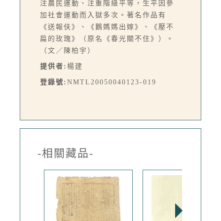
注農民運動、注重階級平等，生平因參
加社會運動而入獄多次。著名作品有
《送報伕》、《鵝媽媽出嫁》、《壓不
扁的玫瑰》（原名《春光關不住》）。
（文／陳柏宇）
提供者:
楊建
登錄號:
NMTL20050040123-019
-相關藏品-