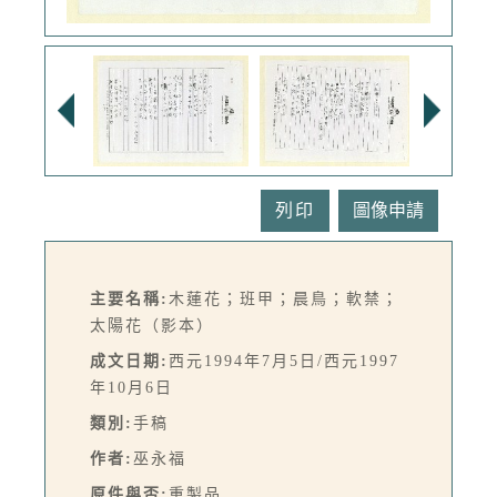
列印
主要名稱:
木蓮花；班甲；晨鳥；軟禁；
太陽花（影本）
成文日期:
西元1994年7月5日/西元1997
年10月6日
類別:
手稿
作者:
巫永福
原件與否:
重製品