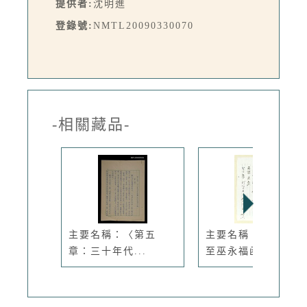
提供者:
沈明進
登錄號:
NMTL20090330070
-相關藏品-
主要名稱：〈第五
主要名稱：北原政吉
章：三十年代...
至巫永福函...