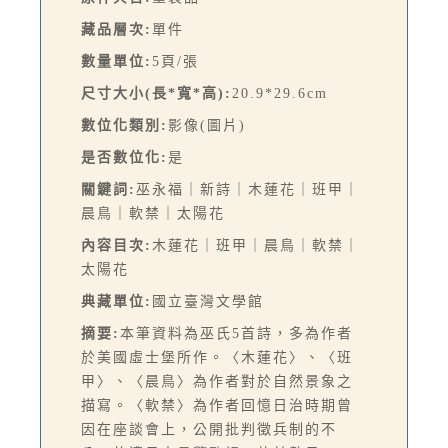
藏品層次:
單件
數量單位:
5頁/張
尺寸大小(長*寬*高):
20.9*29.6cm
數位化類別:
影像(圖片)
是否數位化:
是
關鍵詞:
巫永福｜新詩｜木蓮花｜班甲｜
晨鳥｜軟禁｜太陽花
內容目次:
木蓮花｜班甲｜晨鳥｜軟禁｜
太陽花
典藏單位:
國立臺灣文學館
摘要:
本筆資料為巫氏5首詩，多為作者
於美國虛士堡所作。〈木蓮花〉、〈班
甲〉、〈晨鳥〉為作者對於自然景象之
描寫。〈軟禁〉為作者回憶日治時期曾
因在座談會上，公開批判徵兵制的不