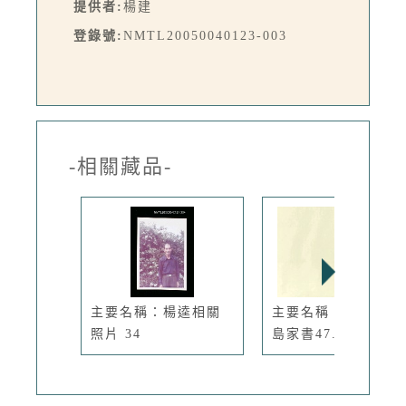
提供者:
楊建
登錄號:
NMTL20050040123-003
-相關藏品-
主要名稱：楊逵相關
主要名稱：家信（綠
照片 34
島家書47...