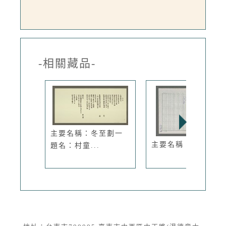
-相關藏品-
主要名稱：冬至劃一
主要名稱：戰場
題名：村童...