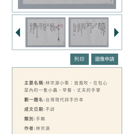
列印
主要名稱:
林宗源小集：放風吹、在包心
菜內的一隻小蟲、早餐、丈夫的手掌
劃一題名:
台灣現代詩手抄本
成文日期:
不詳
類別:
手稿
作者:
林宗源