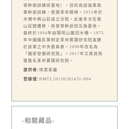
邨幹部訓練班基地），目的為加強黨政
軍幹部訓練，發揚革命精神。1953年於
木柵中興山莊成立分院，此後多次在兩
山莊間遷移，與青邨幹訓班互換基地。
最終於1994年由陽明山搬回木柵。1975
年中國國民黨明定革命實踐研究院直隸
於該黨之中央委員會。2000年改名為
「國家發展研究院」。2017年又將其恢
復舊名革命實踐研究院。
提供者:
琦君家屬
登錄號:
NMTL20150281431-004
-相關藏品-