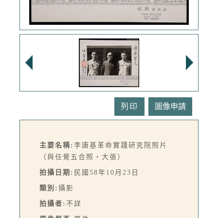
列印
主要名稱:
李唐基革命實踐研究院照片
（與任覺五合照，大張）
拍攝日期:
民國58年10月23日
類別:
攝影
拍攝者:
不詳