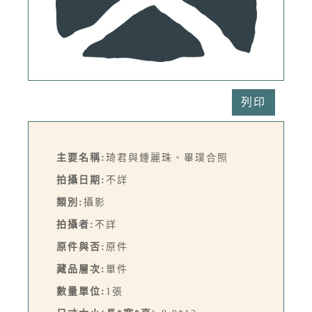
列印
主要名稱:
琦君與鍾麗珠、畢璞合照
拍攝日期:
不詳
類別:
攝影
拍攝者:
不詳
原件與否:
原件
藏品層次:
單件
數量單位:
1張