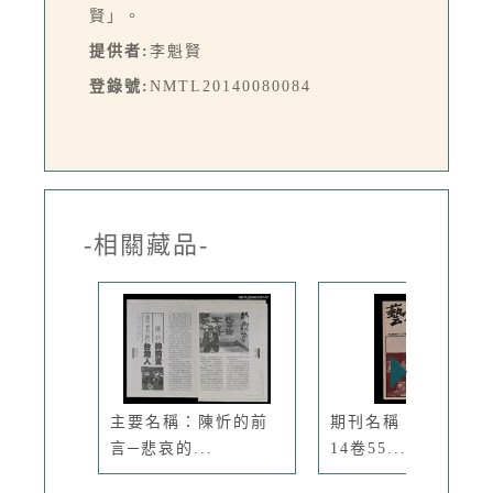
賢」。
提供者:
李魁賢
登錄號:
NMTL20140080084
-相關藏品-
主要名稱：陳忻的前
期刊名稱：臺灣文藝
言─悲哀的...
14卷55...