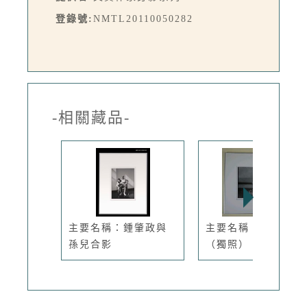
登錄號:
NMTL20110050282
-相關藏品-
主要名稱：鍾肇政與
主要名稱：鄭清文
孫兒合影
（獨照）