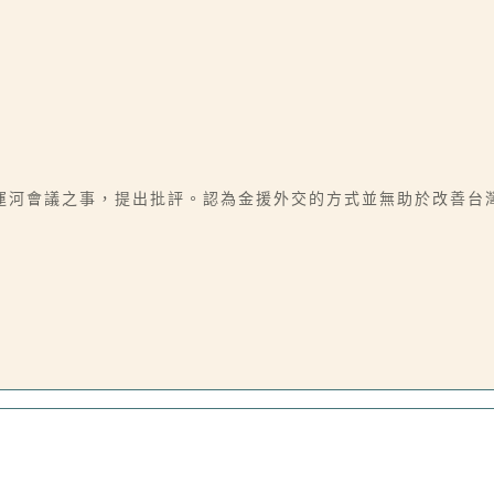
運河會議之事，提出批評。認為金援外交的方式並無助於改善台灣