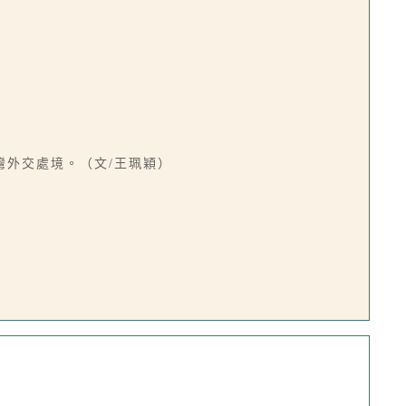
外交處境。（文/王珮穎）