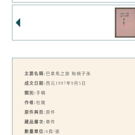
主要名稱:
巴拿馬之旅 貽禍子孫
成文日期:
西元1997年9月5日
類別:
手稿
作者:
杜陵
原件與否:
原件
藏品層次:
單件
數量單位:
6頁/張