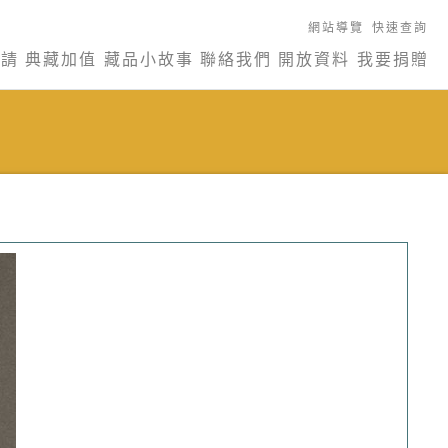
網站導覽
快速查詢
申請
典藏加值
藏品小故事
聯絡我們
開放資料
我要捐贈