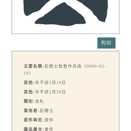
列印
主要名稱:
彭醇士致詹作舟函（0000-02-
19）
其他:
年不詳2月19日
其他:
年不詳2月20日
類別:
信札
寫信者:
彭醇士
原件與否:
原件
藏品層次:
單件