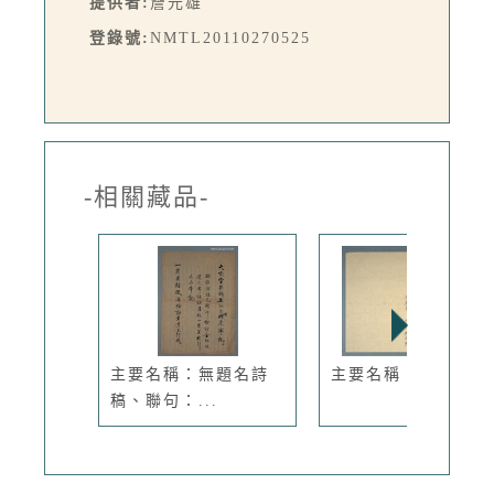
提供者:
詹元雄
登錄號:
NMTL20110270525
-相關藏品-
主要名稱：無題名詩
主要名稱：告別哀章
稿、聯句：...