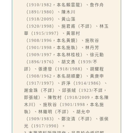
（1910/1982，本名賴雲龍）、詹作舟
（1891/1980）、陳木川
（1918/2009）、黃山藻
（1920/1998）、施君甫（不詳）、林玉
華（1915/1997）、黃蓉村
（1908/1996，本名黃鏡）、施秋谷
（1901/1998，本名施執）、林丹芳
（1909/1997，本名林桂枝）、徐元勳
（1896/1976）、胡文勇（1939/不
詳）、張連發（1918/1988）、胡耀程
（1908/1962，本名胡順慶）、黃庚申
（1917/1997）、許淨（1914/1986）、
謝金珠（不詳）、邱張絨（1923/不詳，
即張絨）、陳牧村（1918/2009，本名陳
木川）、施秋谷（1901/1998，本名施
執）、林繼明（不詳）、胡允中
（1909/1983）、鄭汝清（不詳）、張侯
光（1917/1990）。