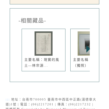
-相關藏品-
主要名稱：現實的風
主要名稱：鄭清文
土—林宗源...
（獨照）
:::
地址：台南市700005 臺南市中西區中正路(湯德章大
道)1號 | 電話：(06)2217201 | 傳真：(06)2217232 |