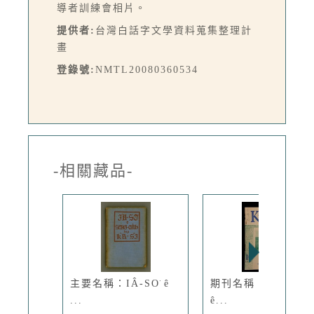
導者訓練會相片。
提供者:
台灣白話字文學資料蒐集整理計
畫
登錄號:
NMTL20080360534
-相關藏品-
主要名稱：IÂ-SO͘ ê
期刊名稱：Ka-têng
...
ê...