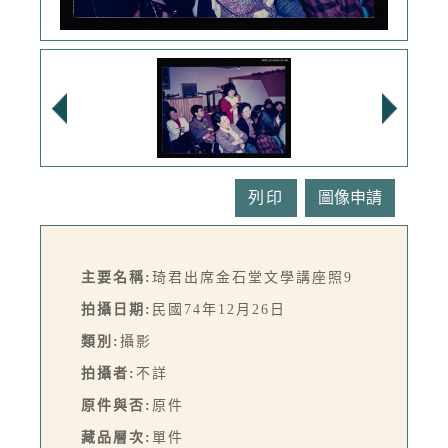
列印
主要名稱:
琦君出席金石堂文學講座照9
拍攝日期:
民國74年12月26日
類別:
攝影
拍攝者:
不詳
原件與否:
原件
藏品層次:
單件