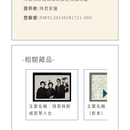
提供者:
琦君家屬
登錄號:
NMTL20150281721-009
-相關藏品-
主要名稱：琦君與劉
主要名稱：編草鞋
咸思等人合...
（影本）