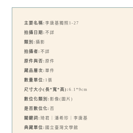
主要名稱:
李唐基獨照1-27
拍攝日期:
不詳
類別:
攝影
拍攝者:
不詳
原件與否:
原件
藏品層次:
單件
數量單位:
1張
尺寸大小(長*寬*高):
6.1*9cm
數位化類別:
影像(圖片)
是否數位化:
否
關鍵詞:
琦君｜潘希珍｜李唐基
典藏單位:
國立臺灣文學館