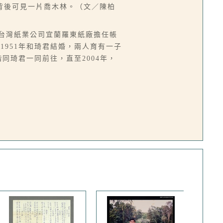
背後可見一片喬木林。（文／陳柏
先在台灣紙業公司宜蘭羅東紙廠擔任帳
951年和琦君結婚，兩人育有一子
同琦君一同前往，直至2004年，