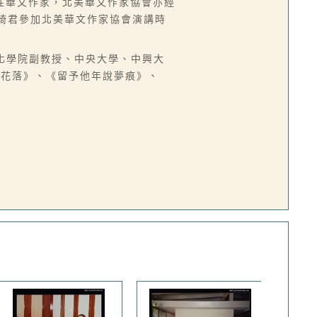
性華文作家，北美華文作家協會亦經
6為琦君參加北美華文作家協會演講時
中國文化學院副教授、中央大學、中興大
燈花落》、《留予他年說夢痕》、