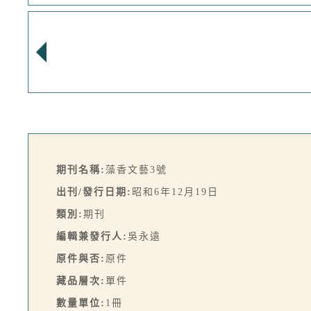
期刊名稱:
藻香文藝3號
出刊/發行日期:
昭和6年12月19日
類別:
期刊
編輯兼發行人:
吳永遠
原件與否:
原件
藏品層次:
單件
數量單位:
1冊