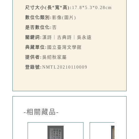
尺寸大小(長*寬*高):
17.8*5.3*0.28cm
數位化類別:
影像(圖片)
是否數位化:
否
關鍵詞:
漢詩｜古典詩｜吳永遠
典藏單位:
國立臺灣文學館
提供者:
吳紉秋家屬
登錄號:
NMTL20210110009
-相關藏品-