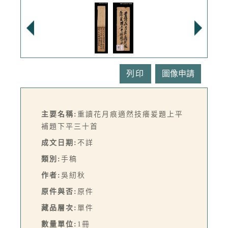
列印
主要名稱:
重讀花月痕適然技癢爰題上平
補題下平三十首
成文日期:
不詳
類別:
手稿
作者:
吳紉秋
原件與否:
原件
藏品層次:
單件
數量單位:
1冊