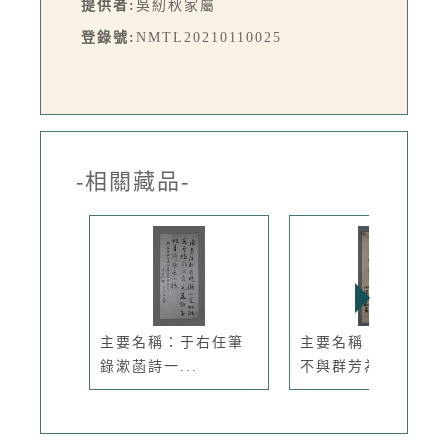
提供者:
吳紉秋家屬
登錄號:
NMTL20210110025
-相關藏品-
主要名稱：于右任筆
主要名稱：無題名：
錄漱菡詩一...
不與群芳為...