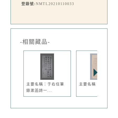
登錄號:
NMTL20210110033
-相關藏品-
主要名稱：于右任筆
主要名稱：秋柳
錄漱菡詩一...