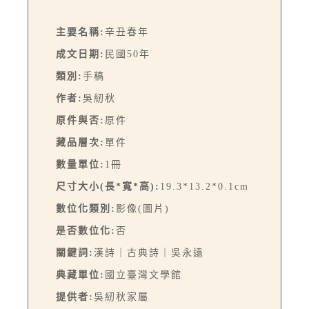
主要名稱:
辛丑春年
成文日期:
民國50年
類別:
手稿
作者:
吳紉秋
原件與否:
原件
藏品層次:
單件
數量單位:
1冊
尺寸大小(長*寬*高):
19.3*13.2*0.1cm
數位化類別:
影像(圖片)
是否數位化:
否
關鍵詞:
漢詩｜古典詩｜吳永遠
典藏單位:
國立臺灣文學館
提供者:
吳紉秋家屬