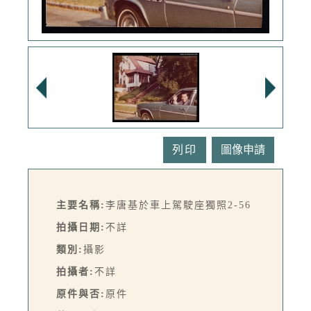
列印
主要名稱:
李唐基於車上駕駛座獨照2-56
拍攝日期:
不詳
類別:
攝影
拍攝者:
不詳
原件與否:
原件