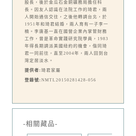
股長，後於金瓜石金銅礦務局擔任科
長。因友人認識在法院工作的琦君，兩
人開始通信交往，之後他轉調台北，於
1951年和琦君結婚，兩人育有一子李一
楠。李唐基一直在國營企業內掌管財務
工作，曾是革命實踐研究院學員，1983
年得長期調派美國紐約的機會，偕同琦
君一同前往，直至2004年，兩人回到台
灣定居淡水。
提供者:
琦君家屬
登錄號:
NMTL20150281428-056
-相關藏品-