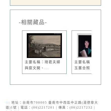
-相關藏品-
主要名稱：琦君夫婦
主要名稱：琦君與廖
與糜文開、...
玉蕙合照
:::
地址：台南市700005 臺南市中西區中正路(湯德章大
道)1號 | 電話：(06)2217201 | 傳真：(06)2217232 |