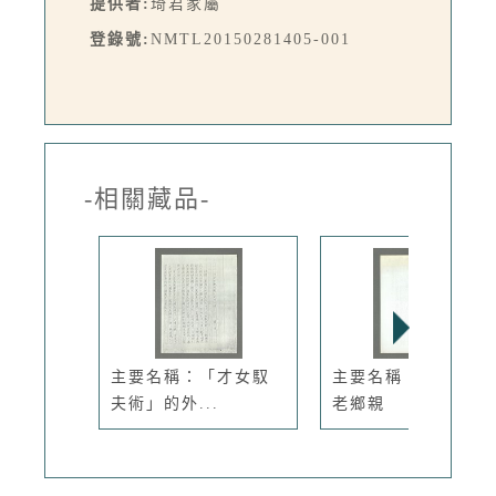
提供者:
琦君家屬
登錄號:
NMTL20150281405-001
-相關藏品-
主要名稱：「才女馭
主要名稱：我們都是
夫術」的外...
老鄉親