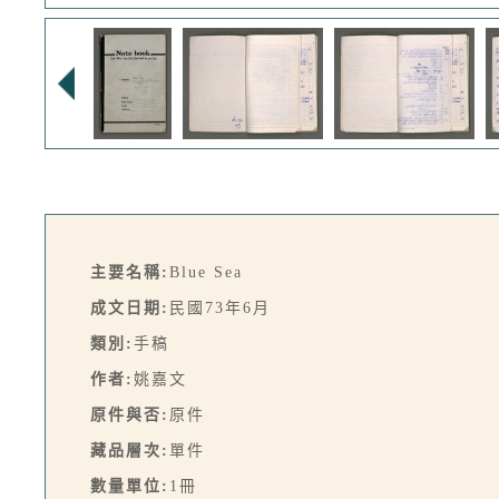
主要名稱:
Blue Sea
成文日期:
民國73年6月
類別:
手稿
作者:
姚嘉文
原件與否:
原件
藏品層次:
單件
數量單位:
1冊