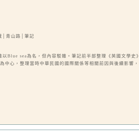
戰│青山路│筆記
以Blue sea為名，但內容駁雜。筆記前半部整理《英國文學
砲戰為中心，整理當時中華民國的國際關係等相關前因與後續影響