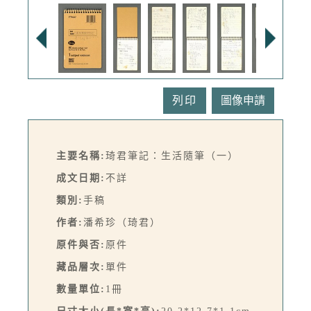
列印
主要名稱:
琦君筆記：生活隨筆（一）
成文日期:
不詳
類別:
手稿
作者:
潘希珍（琦君）
原件與否:
原件
藏品層次:
單件
數量單位:
1冊