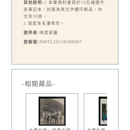
其他說明:
1.本筆資料書寫於16孔線圈牛
皮筆記本，封面為英文字體印刷品，內
文共39頁。
2.琦君本名潘希珍。
提供者:
琦君家屬
登錄號:
NMTL20150280007
-相關藏品-