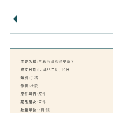
主要名稱:
三暴治國焉得安寧？
成文日期:
民國83年8月10日
類別:
手稿
作者:
杜陵
原件與否:
原件
藏品層次:
單件
數量單位:
2頁/張