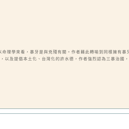
以命理學來看，暴牙是與兇殘有關。作者藉此轉喻到同樣擁有暴
，以及提倡本土化、台灣化的許水德，作者強烈認為三暴治國，