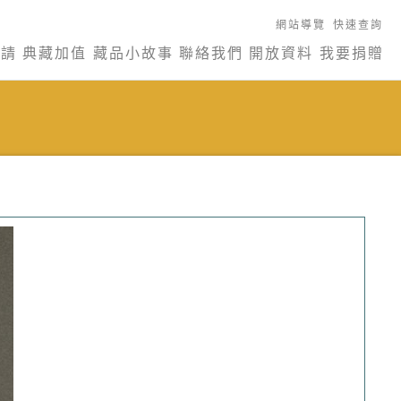
網站導覽
快速查詢
申請
典藏加值
藏品小故事
聯絡我們
開放資料
我要捐贈