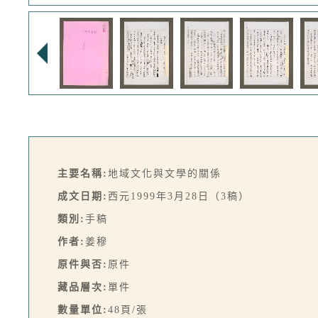
主要名稱:
地域文化與文學的關係
成文日期:
西元1999年3月28日（3稿）
類別:
手稿
作者:
姜穆
原件與否:
原件
藏品層次:
單件
數量單位:
48頁/張