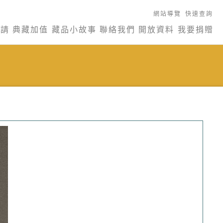
網站導覽
快速查詢
申請
典藏加值
藏品小故事
聯絡我們
開放資料
我要捐贈