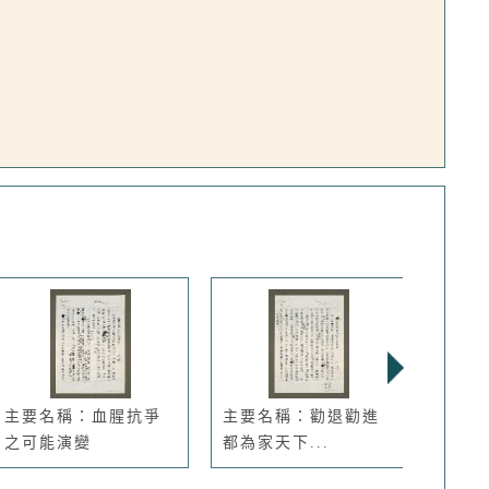
主要名稱：血腥抗爭
主要名稱：勸退勸進
主要
之可能演變
都為家天下...
台灣