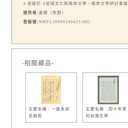
4.收錄於《地域文化與兩岸文學－兩岸文學研討會論文
提供者:
姜穆（牧野）
登錄號:
NMTL20090240423-002
-相關藏品-
主要名稱：一逢永訣
主要名稱：四十年來
呂赫若
的台灣文學...