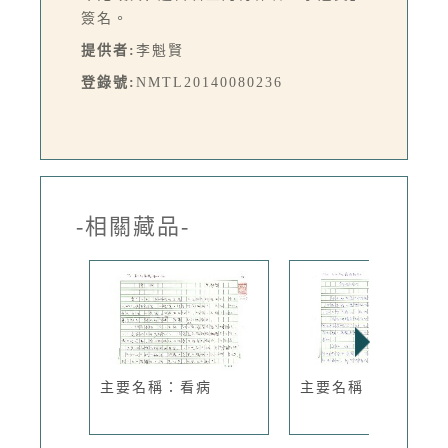
簽名。
提供者:
李魁賢
登錄號:
NMTL20140080236
-相關藏品-
主要名稱：看病
主要名稱：詩與政治