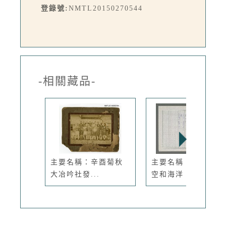
登錄號:
NMTL20150270544
-相關藏品-
主要名稱：辛酉菊秋
主要名稱：不變的天
大冶吟社發...
空和海洋