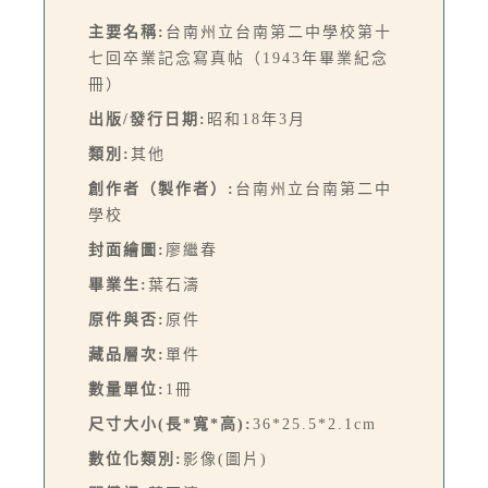
主要名稱:
台南州立台南第二中學校第十
七回卒業記念寫真帖（1943年畢業紀念
冊）
出版/發行日期:
昭和18年3月
類別:
其他
創作者（製作者）:
台南州立台南第二中
學校
封面繪圖:
廖繼春
畢業生:
葉石濤
原件與否:
原件
藏品層次:
單件
數量單位:
1冊
尺寸大小(長*寬*高):
36*25.5*2.1cm
數位化類別:
影像(圖片)