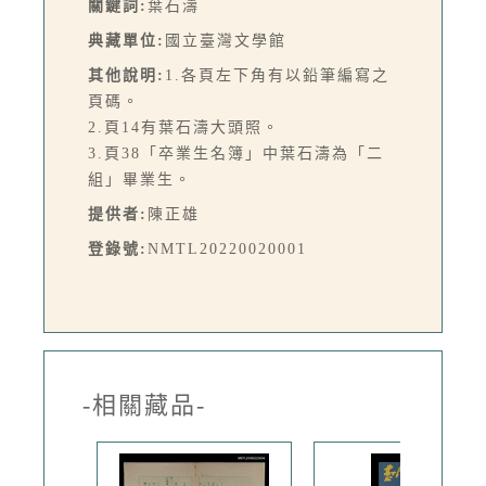
關鍵詞:
葉石濤
典藏單位:
國立臺灣文學館
其他說明:
1.各頁左下角有以鉛筆編寫之
頁碼。
2.頁14有葉石濤大頭照。
3.頁38「卒業生名簿」中葉石濤為「二
組」畢業生。
提供者:
陳正雄
登錄號:
NMTL20220020001
-相關藏品-