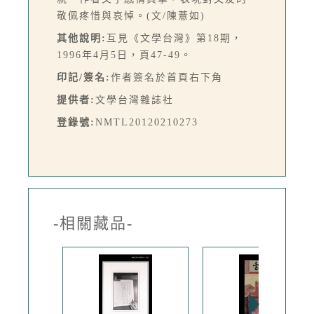
敬佩疼惜與哀悼。(文/陳薏如)
其他說明:
互見《文學台灣》第18期，
1996年4月5日，頁47-49。
印記/簽名:
作者簽名於首頁右下角
提供者:
文學台灣雜誌社
登錄號:
NMTL20120210273
-相關藏品-