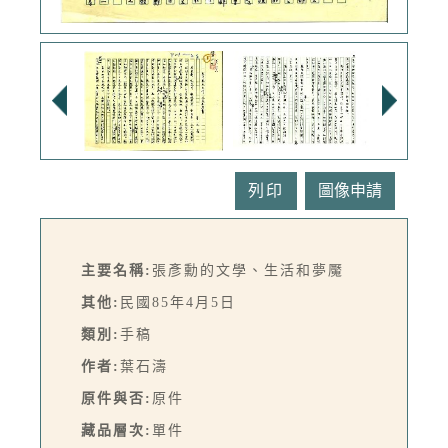
列印
主要名稱:
張彥勳的文學、生活和夢魘
其他:
民國85年4月5日
類別:
手稿
作者:
葉石濤
原件與否:
原件
藏品層次:
單件