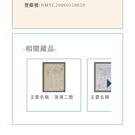
登錄號:
NMTL20060150059
-相關藏品-
主要名稱：海潮二題
主要名稱：留給你說